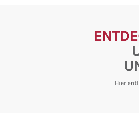
ENTDE
U
Hier ent