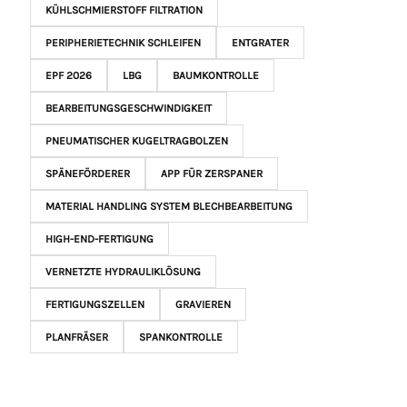
KÜHLSCHMIERSTOFF FILTRATION
PERIPHERIETECHNIK SCHLEIFEN
ENTGRATER
EPF 2026
LBG
BAUMKONTROLLE
BEARBEITUNGSGESCHWINDIGKEIT
PNEUMATISCHER KUGELTRAGBOLZEN
SPÄNEFÖRDERER
APP FÜR ZERSPANER
MATERIAL HANDLING SYSTEM BLECHBEARBEITUNG
HIGH-END-FERTIGUNG
VERNETZTE HYDRAULIKLÖSUNG
FERTIGUNGSZELLEN
GRAVIEREN
PLANFRÄSER
SPANKONTROLLE