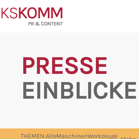
PRESSE
EINBLICKE
THEMEN:
Alle
Maschinen
Werkzeuge