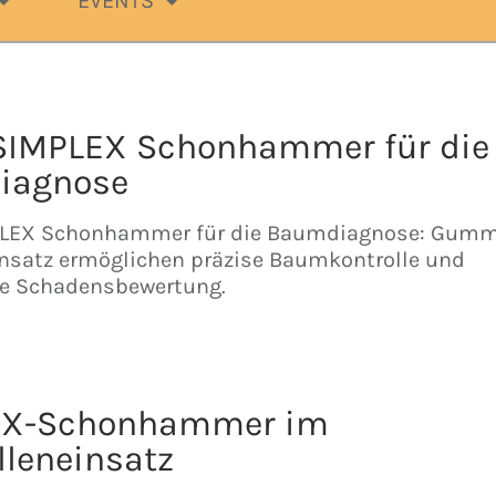
EVENTS
SIMPLEX Schonhammer für die
iagnose
PLEX Schonhammer für die Baumdiagnose: Gumm
nsatz ermöglichen präzise Baumkontrolle und
ge Schadensbewertung.
EX-Schonhammer im
lleneinsatz