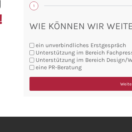
U
1
!
WIE KÖNNEN WIR WEIT
ein unverbindliches Erstgespräch
Unterstützung im Bereich Fachpres
Sie
Unterstützung im Bereich Design/
möchten:
eine PR-Beratung
Weite