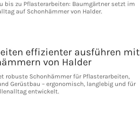
 bis zu Pflasterarbeiten: Baumgärtner setzt im
alltag auf Schonhämmer von Halder.
iten effizienter ausführen mit
ämmern von Halder
6
et robuste Schonhämmer für Pflasterarbeiten,
nd Gerüstbau – ergonomisch, langlebig und für
lenalltag entwickelt.