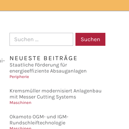
Suchen
NEUESTE BEITRÄGE
i-
Staatliche Förderung für
energieeffiziente Absauganlagen
Peripherie
Kremsmüller modernisiert Anlagenbau
mit Messer Cutting Systems
Maschinen
Okamoto OGM- und IGM-
Rundschleiftechnologie
Maschinen