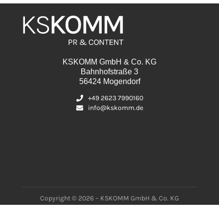
KSKOMM GmbH & Co. KG
Bahnhofstraße 3
56424 Mogendorf
+49 2623 7990160
info@kskomm.de
Copyright © 2026 – KSKOMM GmbH & Co. KG