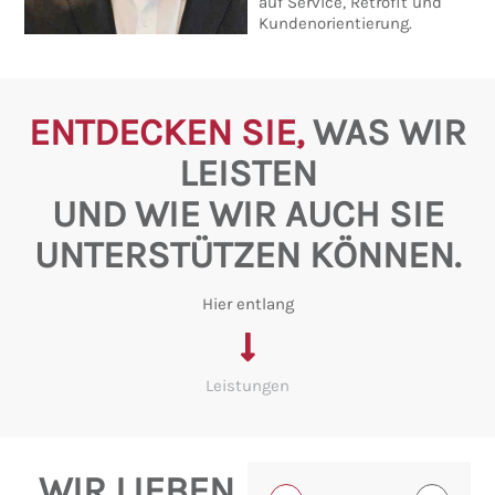
auf Service, Retrofit und
Kundenorientierung.
ENTDECKEN SIE,
WAS WIR
LEISTEN
UND WIE WIR AUCH SIE
UNTERSTÜTZEN KÖNNEN.
Hier entlang
Leistungen
WIR LIEBEN