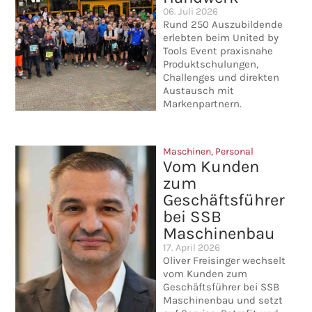
06. Juli 2026
Rund 250 Auszubildende
erlebten beim United by
Tools Event praxisnahe
Produktschulungen,
Challenges und direkten
Austausch mit
Markenpartnern.
Maschinen
,
Personal
Vom Kunden
zum
Geschäftsführer
bei SSB
Maschinenbau
17. April 2026
Oliver Freisinger wechselt
vom Kunden zum
Geschäftsführer bei SSB
Maschinenbau und setzt