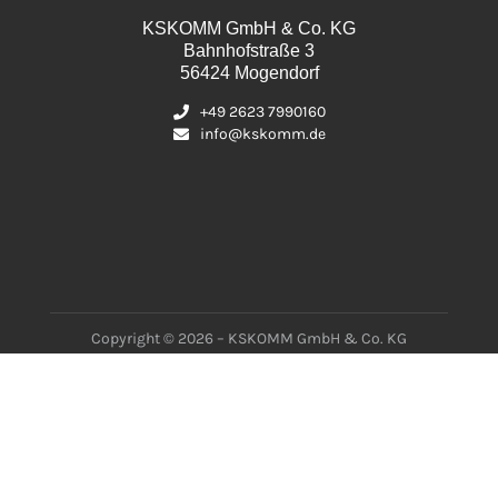
KSKOMM GmbH & Co. KG
Bahnhofstraße 3
56424 Mogendorf
+49 2623 7990160
info@kskomm.de
Copyright © 2026 – KSKOMM GmbH & Co. KG