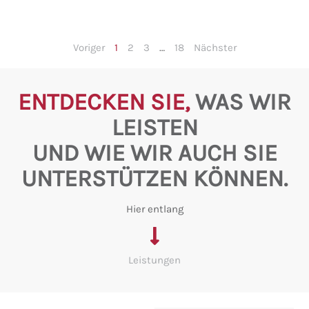
Voriger
1
2
3
…
18
Nächster
ENTDECKEN SIE,
WAS WIR
LEISTEN
UND WIE WIR AUCH SIE
UNTERSTÜTZEN KÖNNEN.
Hier entlang
Leistungen