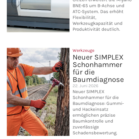
BNE-65 um B-Achse und
ATC-System. Das erhöht
Flexibilität,
Werkzeugkapazität und
Produktivität deutlich.
Werkzeuge
Neuer SIMPLEX
Schonhammer
für die
Baumdiagnose
22. Juni 2026
Neuer SIMPLEX
Schonhammer für die
Baumdiagnose: Gummi-
und Hackeinsatz
ermöglichen präzise
Baumkontrolle und
zuverlässige
Schadensbewertung.