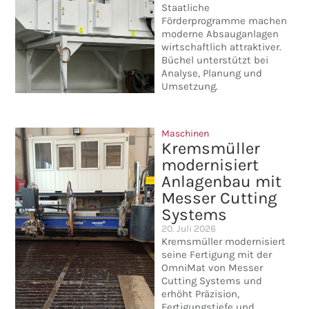
Staatliche
Förderprogramme machen
moderne Absauganlagen
wirtschaftlich attraktiver.
Büchel unterstützt bei
Analyse, Planung und
Umsetzung.
Maschinen
Kremsmüller
modernisiert
Anlagenbau mit
Messer Cutting
Systems
20. Juli 2026
Kremsmüller modernisiert
seine Fertigung mit der
OmniMat von Messer
Cutting Systems und
erhöht Präzision,
Fertigungstiefe und