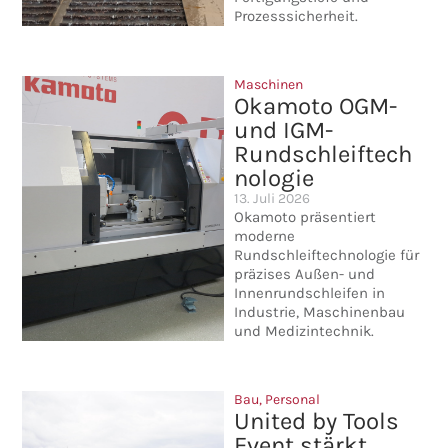
Prozesssicherheit.
Maschinen
Okamoto OGM-
und IGM-
Rundschleiftech
nologie
13. Juli 2026
Okamoto präsentiert
moderne
Rundschleiftechnologie für
präzises Außen- und
Innenrundschleifen in
Industrie, Maschinenbau
und Medizintechnik.
Bau
,
Personal
United by Tools
Event stärkt