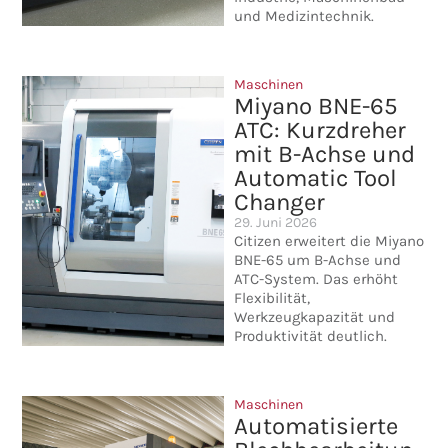
und Medizintechnik.
Maschinen
Miyano BNE-65
ATC: Kurzdreher
mit B-Achse und
Automatic Tool
Changer
29. Juni 2026
Citizen erweitert die Miyano
BNE-65 um B-Achse und
ATC-System. Das erhöht
Flexibilität,
Werkzeugkapazität und
Produktivität deutlich.
Maschinen
Automatisierte