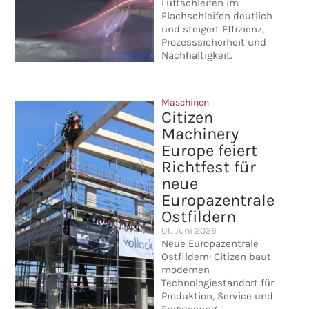
Luftschleifen im
Flachschleifen deutlich
und steigert Effizienz,
Prozesssicherheit und
Nachhaltigkeit.
Maschinen
Citizen
Machinery
Europe feiert
Richtfest für
neue
Europazentrale
Ostfildern
01. Juni 2026
Neue Europazentrale
Ostfildern: Citizen baut
modernen
Technologiestandort für
Produktion, Service und