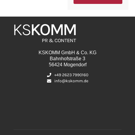
KSKOMM GmbH & Co. KG
Bahnhofstraße 3
56424 Mogendorf
+49 2623 7990160
info@kskomm.de