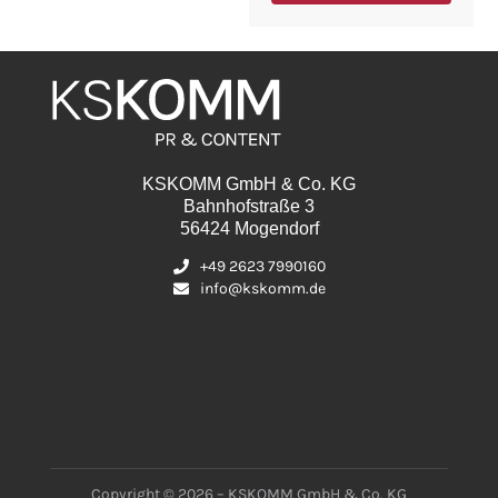
KSKOMM GmbH & Co. KG
Bahnhofstraße 3
56424 Mogendorf
+49 2623 7990160
info@kskomm.de
Copyright © 2026 – KSKOMM GmbH & Co. KG