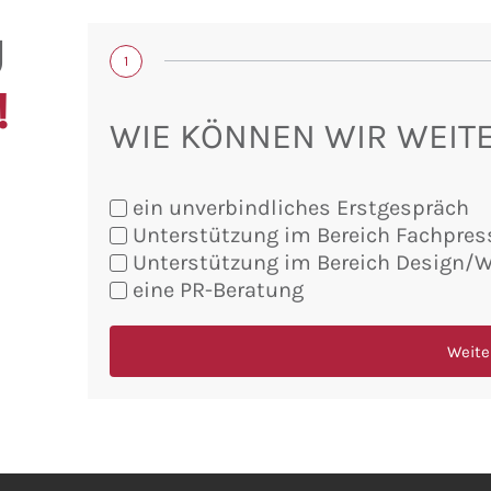
U
1
!
WIE KÖNNEN WIR WEIT
ein unverbindliches Erstgespräch
Unterstützung im Bereich Fachpres
Sie
Unterstützung im Bereich Design/
möchten:
eine PR-Beratung
Weite