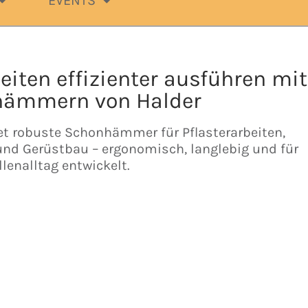
EVENTS
iten effizienter ausführen mit
ämmern von Halder
6
et robuste Schonhämmer für Pflasterarbeiten,
nd Gerüstbau – ergonomisch, langlebig und für
lenalltag entwickelt.