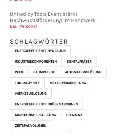
United by Tools Event stärkt
Nachwuchsförderung im Handwerk
Bau
,
Personal
SCHLAGWÖRTER
ENERGIEEFFIZIENTE HYDRAULIK
INDUSTRIEKOMPONENTEN
DENTALFRÄSER
PEEK
BAUMPFLEGE
AUTOMATIONSLÖSUNG
TUNGALOY-NTK
METALLVERARBEITUNG
WERKZEUGLÖSUNG
ENERGIEEFFIZIENTE DRÜCKMASCHINEN
MUNITIONSHERSTELLUNG
EFFIZIENZ
ZEITSPANVOLUMEN