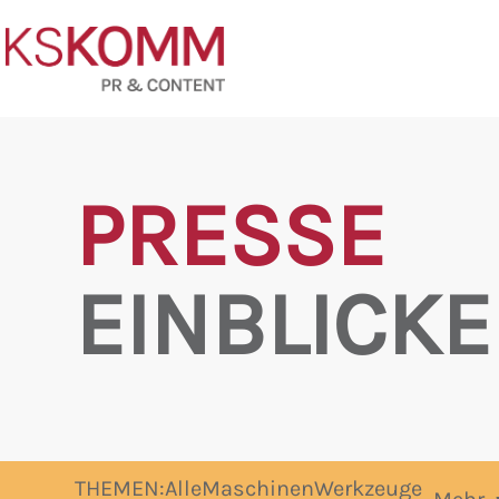
PRESSE
EINBLICKE
THEMEN:
Alle
Maschinen
Werkzeuge