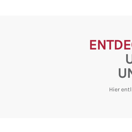
ENTDE
U
Hier ent