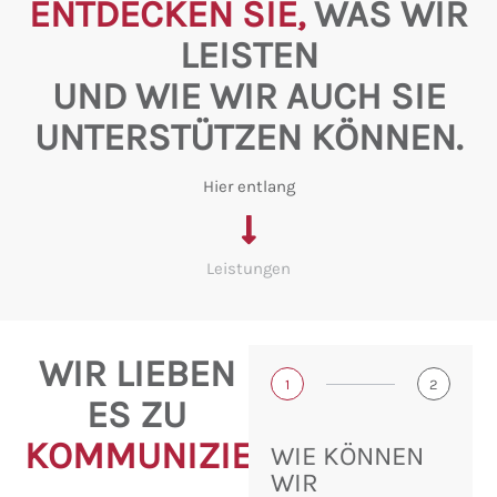
ENTDECKEN SIE,
WAS WIR
LEISTEN
UND WIE WIR AUCH SIE
UNTERSTÜTZEN KÖNNEN.
Hier entlang
Leistungen
WIR LIEBEN
1
2
ES ZU
KOMMUNIZIEREN!
WIE KÖNNEN
WIR