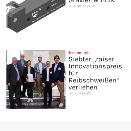
Graviertechnik
11. August 2025
Technologie
Siebter „raiser
Innovationspreis
für
Reibschweißen“
verliehen
07. Juli 2025