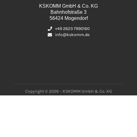
KSKOMM GmbH & Co. KG
Bahnhofstraße 3
56424 Mogendorf
+49 2623 7990160
info@kskomm.de
Copyright © 2026 – KSKOMM GmbH & Co. KG