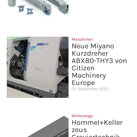
Maschinen
Neue Miyano
Kurzdreher
ABX80-THY3 von
Citizen
Machinery
Europe
01. September 2025
Werkzeuge
Hommel+Keller
zeus