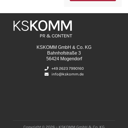
KSKOMM GmbH & Co. KG
Bahnhofstraße 3
56424 Mogendorf
+49 2623 7990160
info@kskomm.de
Copyright © 2026 – KSKOMM GmbH & Co. KG