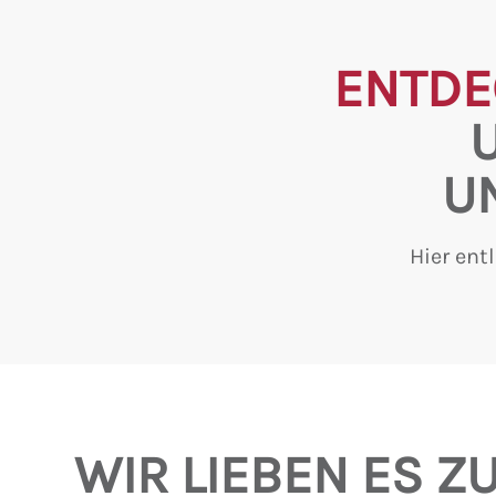
ENTDE
U
Hier ent
WIR LIEBEN ES Z