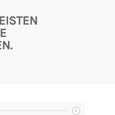
EISTEN
E
N.
2