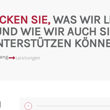
CKEN SIE,
WAS WIR L
UND WIE WIR AUCH SI
NTERSTÜTZEN KÖNNE
lang
Leistungen
U
1