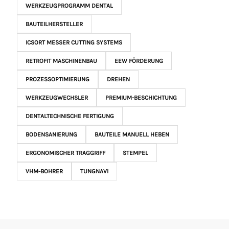
WERKZEUGPROGRAMM DENTAL
BAUTEILHERSTELLER
ICSORT MESSER CUTTING SYSTEMS
RETROFIT MASCHINENBAU
EEW FÖRDERUNG
PROZESSOPTIMIERUNG
DREHEN
WERKZEUGWECHSLER
PREMIUM-BESCHICHTUNG
DENTALTECHNISCHE FERTIGUNG
BODENSANIERUNG
BAUTEILE MANUELL HEBEN
ERGONOMISCHER TRAGGRIFF
STEMPEL
VHM-BOHRER
TUNGNAVI