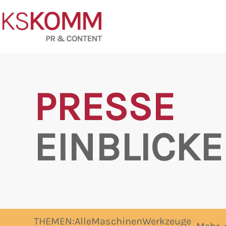
PRESSE
EINBLICKE
THEMEN:
Alle
Maschinen
Werkzeuge