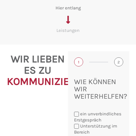
Hier entlang
Leistungen
WIR LIEBEN
1
2
ES ZU
KOMMUNIZIEREN!
WIE KÖNNEN
WIR
WEITERHELFEN?
ein unverbindliches
Erstgespräch
Unterstützung im
Bereich