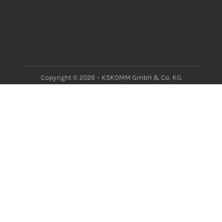
Copyright © 2026 – KSKOMM GmbH & Co. KG