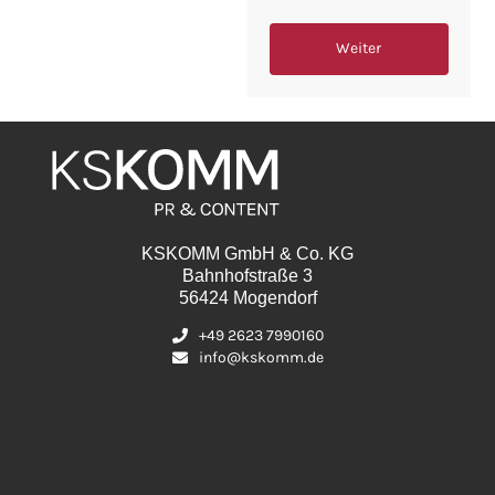
Weiter
KSKOMM GmbH & Co. KG
Bahnhofstraße 3
56424 Mogendorf
+49 2623 7990160
info@kskomm.de