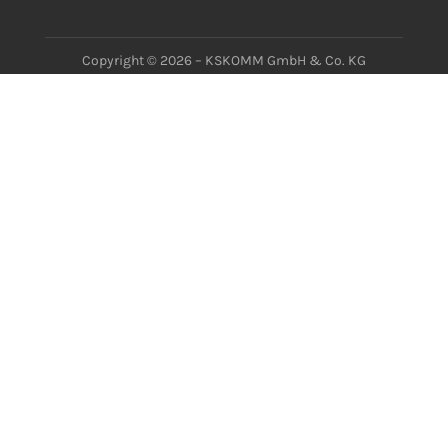
Copyright © 2026 – KSKOMM GmbH & Co. KG