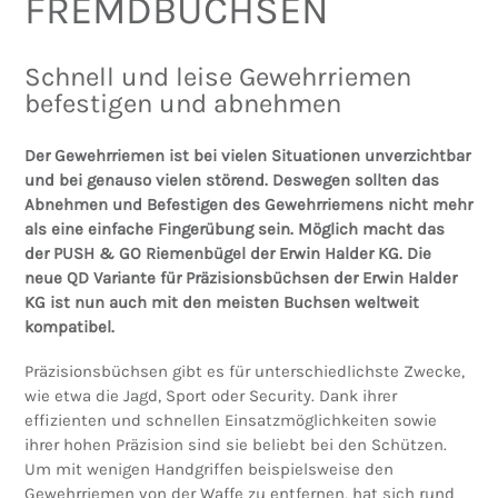
FREMDBUCHSEN
Schnell und leise Gewehrriemen
befestigen und abnehmen
Der Gewehrriemen ist bei vielen Situationen unverzichtbar
und bei genauso vielen störend. Deswegen sollten das
Abnehmen und Befestigen des Gewehrriemens nicht mehr
als eine einfache Fingerübung sein. Möglich macht das
der PUSH & GO Riemenbügel der Erwin Halder KG. Die
neue QD Variante für Präzisionsbüchsen der Erwin Halder
KG ist nun auch mit den meisten Buchsen weltweit
kompatibel.
Präzisionsbüchsen gibt es für unterschiedlichste Zwecke,
wie etwa die Jagd, Sport oder Security. Dank ihrer
effizienten und schnellen Einsatzmöglichkeiten sowie
ihrer hohen Präzision sind sie beliebt bei den Schützen.
Um mit wenigen Handgriffen beispielsweise den
Gewehrriemen von der Waffe zu entfernen, hat sich rund