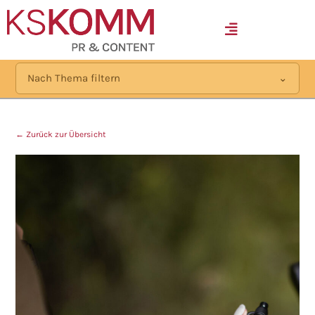
MENÜ
Nach Thema filtern
← Zurück zur Übersicht