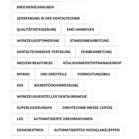
KNOCHENSCHRAUBEN
ZERSPANUNG IN DER DENTALTECHNIK
QUALITÄTSSTEIGERUNG
EMO HANNOVER
WERKZEUGOPTIMIERUNG
STANGENBEARBEITUNG
DENTALTECHNISCHE FERTIGUNG
FEINBEARBEITUNG
MEDIZIN-READYNESS
KÜHLSCHMIERSTOFFMANAGEMENT
MIYANO
CNC-DREHTEILE
VORRICHTUNGSBAU
KSS
WERKSTÜCKVERMESSUNG
WERKZEUGHERSTELLER DENTALBRANCHE
SUPERLEGIERUNGEN
DREHTECHNIK MESSE LEIPZIG
L20
AUTOMATISIERTE DREHMASCHINEN
DESIGNESTRICH
AUTOMATISIERTES HOCHGLANZLÄPPEN