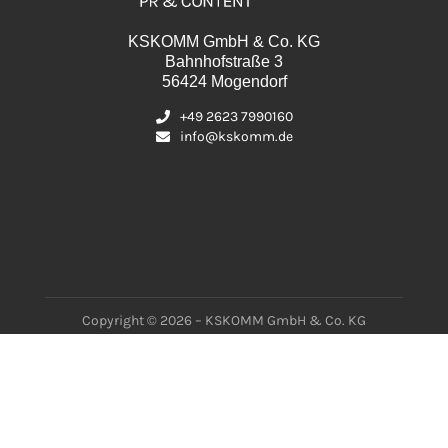
KSKOMM GmbH & Co. KG
Bahnhofstraße 3
56424 Mogendorf
+49 2623 7990160
info@kskomm.de
Copyright © 2026 – KSKOMM GmbH & Co. KG