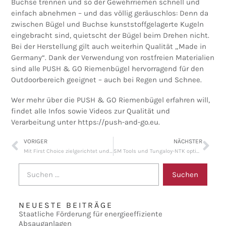
Buchse trennen und so der Gewehrriemen schnell und
einfach abnehmen – und das völlig geräuschlos: Denn da
zwischen Bügel und Buchse kunststoffgelagerte Kugeln
eingebracht sind, quietscht der Bügel beim Drehen nicht.
Bei der Herstellung gilt auch weiterhin Qualität „Made in
Germany“. Dank der Verwendung von rostfreien Materialien
sind alle PUSH & GO Riemenbügel hervorragend für den
Outdoorbereich geeignet – auch bei Regen und Schnee.
Wer mehr über die PUSH & GO Riemenbügel erfahren will,
findet alle Infos sowie Videos zur Qualität und
Verarbeitung unter https://push-and-go.eu.
VORIGER
NÄCHSTER
Mit First Choice zielgerichtet und schnell zur individuellen Zerspanungslösung
SM Tools und Tungaloy-NTK optimieren Fertigungsprozesse bei Wandfluh
Suchen
NEUESTE BEITRÄGE
Staatliche Förderung für energieeffiziente
Absauganlagen