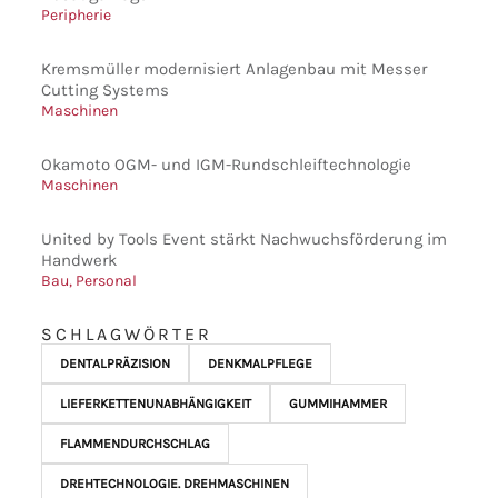
Peripherie
Kremsmüller modernisiert Anlagenbau mit Messer
Cutting Systems
Maschinen
Okamoto OGM- und IGM-Rundschleiftechnologie
Maschinen
United by Tools Event stärkt Nachwuchsförderung im
Handwerk
Bau
,
Personal
SCHLAGWÖRTER
DENTALPRÄZISION
DENKMALPFLEGE
LIEFERKETTENUNABHÄNGIGKEIT
GUMMIHAMMER
FLAMMENDURCHSCHLAG
DREHTECHNOLOGIE. DREHMASCHINEN