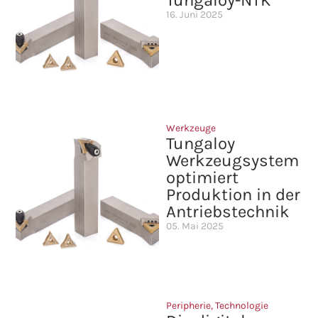
Tungaloy-NTK
16. Juni 2025
Werkzeuge
Tungaloy
Werkzeugsystem
optimiert
Produktion in der
Antriebstechnik
05. Mai 2025
Peripherie
,
Technologie