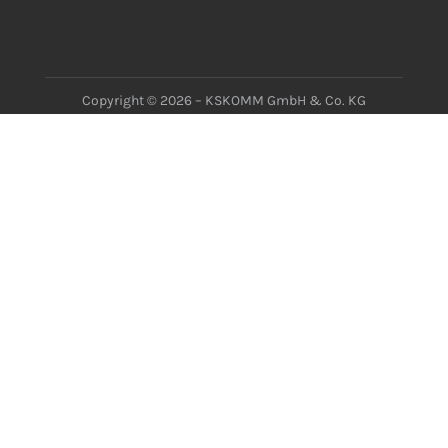
Copyright © 2026 – KSKOMM GmbH & Co. KG