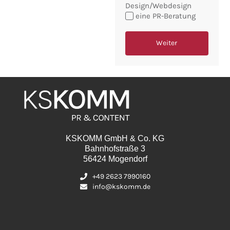
Design/Webdesign
eine PR-Beratung
Weiter
KSKOMM GmbH & Co. KG
Bahnhofstraße 3
56424 Mogendorf
+49 2623 7990160
info@kskomm.de