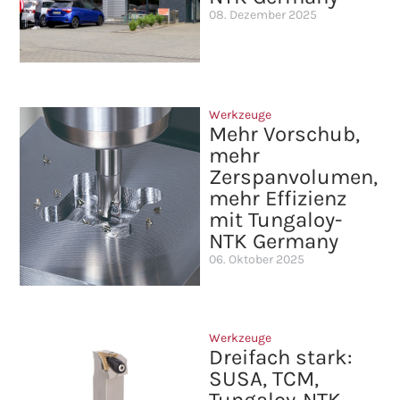
08. Dezember 2025
Werkzeuge
Mehr Vorschub,
mehr
Zerspanvolumen,
mehr Effizienz
mit Tungaloy-
NTK Germany
06. Oktober 2025
Werkzeuge
Dreifach stark:
SUSA, TCM,