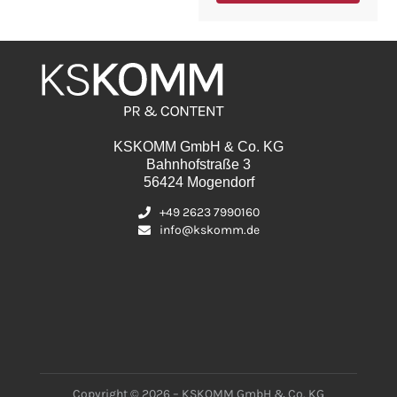
KSKOMM GmbH & Co. KG
Bahnhofstraße 3
56424 Mogendorf
+49 2623 7990160
info@kskomm.de
Copyright © 2026 – KSKOMM GmbH & Co. KG