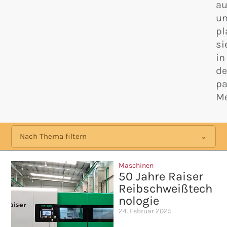
au
u
pl
si
in
d
p
Me
Nach Thema filtern
Maschinen
50 Jahre Raiser
Reibschweißtech
nologie
24. Februar 2025