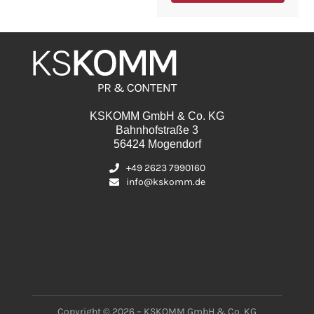
KSKOMM GmbH & Co. KG
Bahnhofstraße 3
56424 Mogendorf
+49 2623 7990160
info@kskomm.de
Copyright © 2026 – KSKOMM GmbH & Co. KG