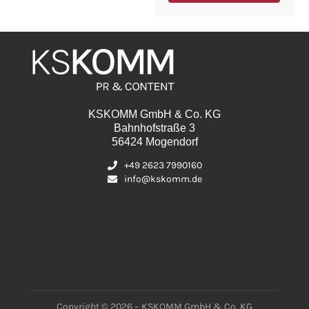
KSKOMM GmbH & Co. KG
Bahnhofstraße 3
56424 Mogendorf
+49 2623 7990160
info@kskomm.de
Copyright © 2026 – KSKOMM GmbH & Co. KG