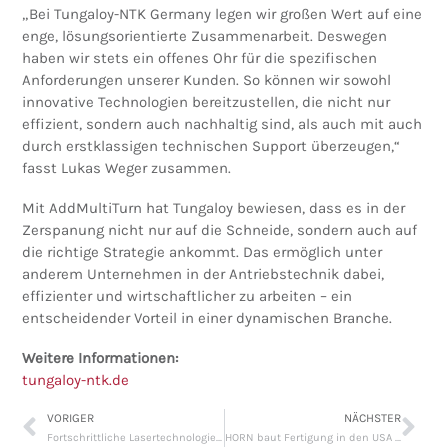
„Bei Tungaloy-NTK Germany legen wir großen Wert auf eine
enge, lösungsorientierte Zusammenarbeit. Deswegen
haben wir stets ein offenes Ohr für die spezifischen
Anforderungen unserer Kunden. So können wir sowohl
innovative Technologien bereitzustellen, die nicht nur
effizient, sondern auch nachhaltig sind, als auch mit auch
durch erstklassigen technischen Support überzeugen,“
fasst Lukas Weger zusammen.
Mit AddMultiTurn hat Tungaloy bewiesen, dass es in der
Zerspanung nicht nur auf die Schneide, sondern auch auf
die richtige Strategie ankommt. Das ermöglich unter
anderem Unternehmen in der Antriebstechnik dabei,
effizienter und wirtschaftlicher zu arbeiten – ein
entscheidender Vorteil in einer dynamischen Branche.
Weitere Informationen:
tungaloy-ntk.de
VORIGER
NÄCHSTER
Fortschrittliche Lasertechnologie von Messer Cutting Systems
HORN baut Fertigung in den USA mit eigenen HiPIMS-Beschichtungsanlagen aus