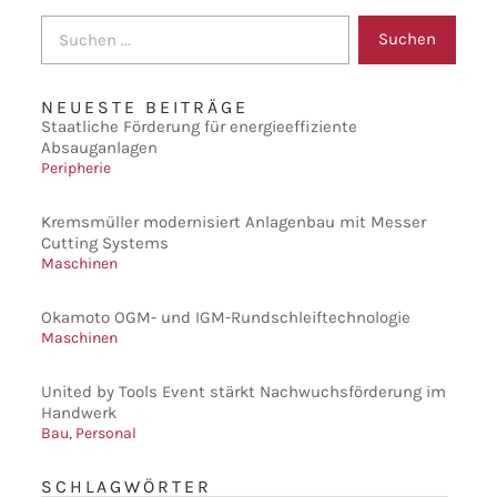
Suchen
NEUESTE BEITRÄGE
Staatliche Förderung für energieeffiziente
Absauganlagen
Peripherie
Kremsmüller modernisiert Anlagenbau mit Messer
Cutting Systems
Maschinen
Okamoto OGM- und IGM-Rundschleiftechnologie
Maschinen
United by Tools Event stärkt Nachwuchsförderung im
Handwerk
Bau
,
Personal
SCHLAGWÖRTER