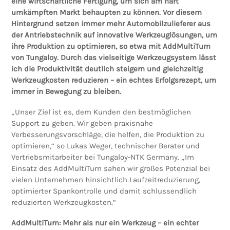
eine wirtschaftliche Fertigung, um sich am hart
umkämpften Markt behaupten zu können. Vor diesem
Hintergrund setzen immer mehr Automobilzulieferer aus
der Antriebstechnik auf innovative Werkzeuglösungen, um
ihre Produktion zu optimieren, so etwa mit AddMultiTurn
von Tungaloy. Durch das vielseitige Werkzeugsystem lässt
ich die Produktivität deutlich steigern und gleichzeitig
Werkzeugkosten reduzieren – ein echtes Erfolgsrezept, um
immer in Bewegung zu bleiben.
„Unser Ziel ist es, dem Kunden den bestmöglichen
Support zu geben. Wir geben praxisnahe
Verbesserungsvorschläge, die helfen, die Produktion zu
optimieren,“ so Lukas Weger, technischer Berater und
Vertriebsmitarbeiter bei Tungaloy-NTK Germany. „Im
Einsatz des AddMultiTurn sahen wir großes Potenzial bei
vielen Unternehmen hinsichtlich Laufzeitreduzierung,
optimierter Spankontrolle und damit schlussendlich
reduzierten Werkzeugkosten.“
AddMultiTurn: Mehr als nur ein Werkzeug – ein echter