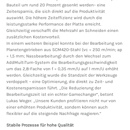
Bauteil um rund 20 Prozent gesenkt werden– eine
Zeitersparnis, die sich direkt auf die Produktivität
auswirkt. Die höhere Zeiteffizienz wird durch die
leistungsstarke Performance der Platte erreicht.
Gleichzeitig verschafft die Mehrzahl an Schneiden einen
zusätzlichen Kostenvorteil.
In einem weiteren Beispiel konnte bei der Bearbeitung von
Planetengetrieben aus SCM420-Stahl (vc = 250 m/min; ap
= 1,5 mm; Nassbearbeitung) durch den Wechsel zum
AddMultiTurn-System die Bearbeitungsgeschwindigkeit
um das 2,8-Fache von f = 0,35 mm/U auf 1 mm/U erhöht
werden. Gleichzeitig wurde die Standzeit der Werkzeuge
verdoppelt – eine Optimierung, die direkt zu Zeit- und
Kostenersparnissen führt. „Die Reduzierung der
Bearbeitungszeit ist ein echter Gamechanger“, betont
Lukas Weger. „Unsere Kunden profitieren nicht nur von
einer erhöhten Produktivität, sondern können auch
flexibler auf die steigende Nachfrage reagieren.“
Stabile Prozesse für hohe Qualität