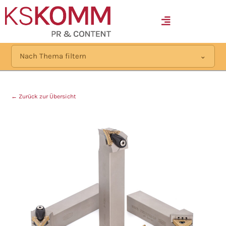
MENÜ
Nach Thema filtern
← Zurück zur Übersicht