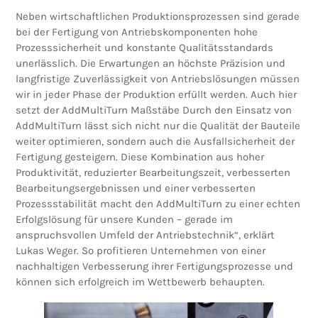
Neben wirtschaftlichen Produktionsprozessen sind gerade
bei der Fertigung von Antriebskomponenten hohe
Prozesssicherheit und konstante Qualitätsstandards
unerlässlich. Die Erwartungen an höchste Präzision und
langfristige Zuverlässigkeit von Antriebslösungen müssen
wir in jeder Phase der Produktion erfüllt werden. Auch hier
setzt der AddMultiTurn Maßstäbe Durch den Einsatz von
AddMultiTurn lässt sich nicht nur die Qualität der Bauteile
weiter optimieren, sondern auch die Ausfallsicherheit der
Fertigung gesteigern. Diese Kombination aus hoher
Produktivität, reduzierter Bearbeitungszeit, verbesserten
Bearbeitungsergebnissen und einer verbesserten
Prozessstabilität macht den AddMultiTurn zu einer echten
Erfolgslösung für unsere Kunden – gerade im
anspruchsvollen Umfeld der Antriebstechnik“, erklärt
Lukas Weger. So profitieren Unternehmen von einer
nachhaltigen Verbesserung ihrer Fertigungsprozesse und
können sich erfolgreich im Wettbewerb behaupten.