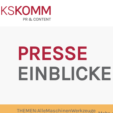
PRESSE
EINBLICKE
THEMEN:
Alle
Maschinen
Werkzeuge