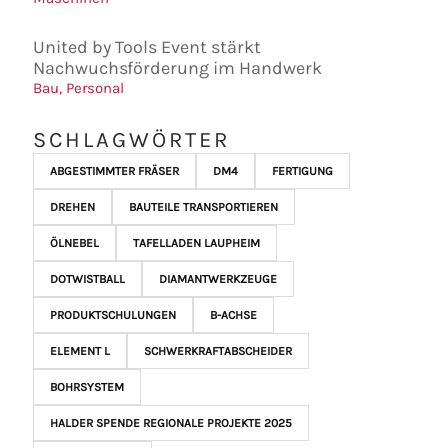
United by Tools Event stärkt
Nachwuchsförderung im Handwerk
Bau
,
Personal
SCHLAGWÖRTER
ABGESTIMMTER FRÄSER
DM4
FERTIGUNG
DREHEN
BAUTEILE TRANSPORTIEREN
ÖLNEBEL
TAFELLADEN LAUPHEIM
DOTWISTBALL
DIAMANTWERKZEUGE
PRODUKTSCHULUNGEN
B-ACHSE
ELEMENT L
SCHWERKRAFTABSCHEIDER
BOHRSYSTEM
HALDER SPENDE REGIONALE PROJEKTE 2025