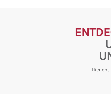
ENTDE
U
Hier ent