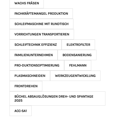
WACHS FRÄSEN
FACHKRÄFTEMANGEL PRODUKTION
SCHLEIFMASCHINE MIT RUNDTISCH
VORRICHTUNGEN TRANSPORTIEREN
SCHLEIFTECHNIK EFFIZIENZ
ELEKTROFILTER
FAMILIENUNTERNEHMEN
BODENSANIERUNG
PRO-DUKTIONSOPTIMIERUNG
FEHLMANN
PLASMASCHNEIDEN
WERKZEUGENTWICKLUNG
FRONTDREHEN
BÜCHEL ABSAUGLÖSUNGEN DREH- UND SPANTAGE
2025
ACC-SA1