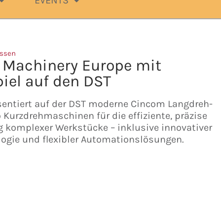
EVENTS
ssen
n Machinery Europe mit
iel auf den DST
äsentiert auf der DST moderne Cincom Langdreh-
Kurzdrehmaschinen für die effiziente, präzise
 komplexer Werkstücke – inklusive innovativer
ogie und flexibler Automationslösungen.