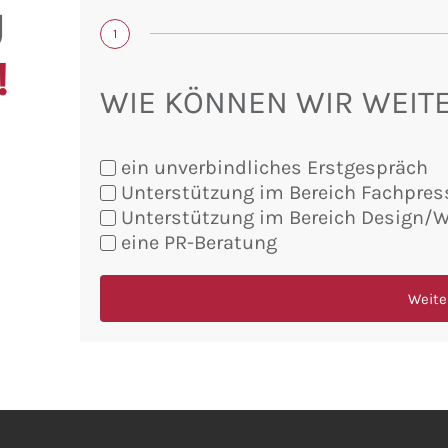
U
1
!
WIE KÖNNEN WIR WEIT
ein unverbindliches Erstgespräch
Unterstützung im Bereich Fachpres
Sie
Unterstützung im Bereich Design/
möchten:
eine PR-Beratung
Weite