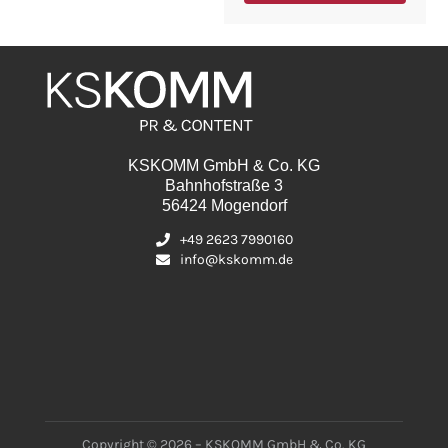
KSKOMM GmbH & Co. KG
Bahnhofstraße 3
56424 Mogendorf
+49 2623 7990160
info@kskomm.de
Copyright © 2026 – KSKOMM GmbH & Co. KG