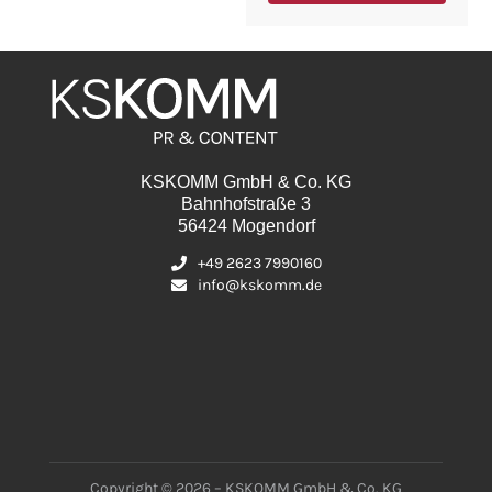
KSKOMM GmbH & Co. KG
Bahnhofstraße 3
56424 Mogendorf
+49 2623 7990160
info@kskomm.de
Copyright © 2026 – KSKOMM GmbH & Co. KG