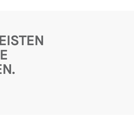
EISTEN
E
N.