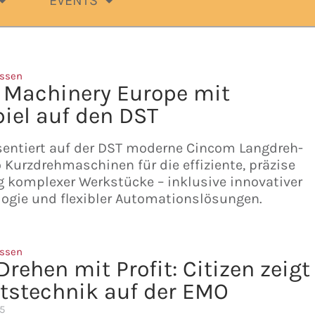
EVENTS
ssen
n Machinery Europe mit
iel auf den DST
äsentiert auf der DST moderne Cincom Langdreh-
Kurzdrehmaschinen für die effiziente, präzise
 komplexer Werkstücke – inklusive innovativer
ogie und flexibler Automationslösungen.
ssen
rehen mit Profit: Citizen zeigt
tstechnik auf der EMO
5