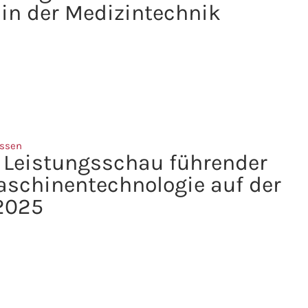
 in der Medizintechnik
ssen
n Leistungsschau führender
schinentechnologie auf der
2025