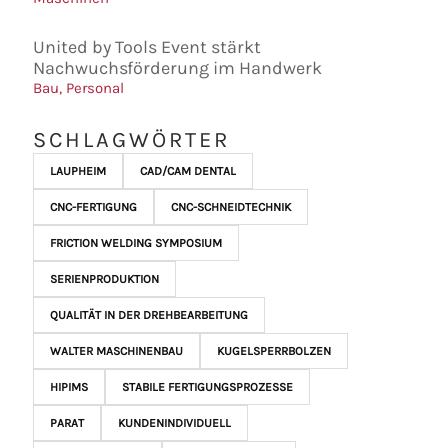
United by Tools Event stärkt
Nachwuchsförderung im Handwerk
Bau
,
Personal
SCHLAGWÖRTER
LAUPHEIM
CAD/CAM DENTAL
CNC-FERTIGUNG
CNC-SCHNEIDTECHNIK
FRICTION WELDING SYMPOSIUM
SERIENPRODUKTION
QUALITÄT IN DER DREHBEARBEITUNG
WALTER MASCHINENBAU
KUGELSPERRBOLZEN
HIPIMS
STABILE FERTIGUNGSPROZESSE
PARAT
KUNDENINDIVIDUELL