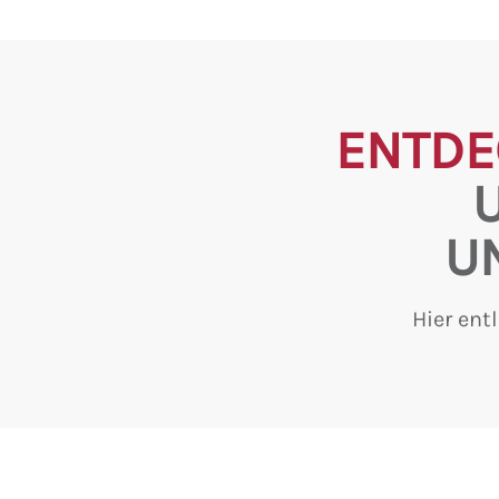
ENTDE
U
Hier ent