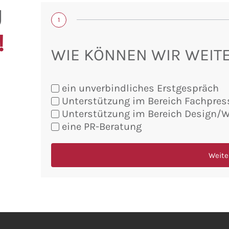
U
1
!
WIE KÖNNEN WIR WEIT
ein unverbindliches Erstgespräch
Unterstützung im Bereich Fachpres
Sie
Unterstützung im Bereich Design/
möchten:
eine PR-Beratung
Weite