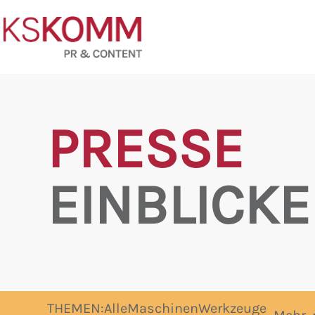
PRESSE
EINBLICKE
THEMEN:
Alle
Maschinen
Werkzeuge