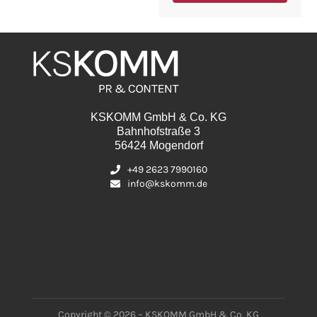
KSKOMM GmbH & Co. KG
Bahnhofstraße 3
56424 Mogendorf
+49 2623 7990160
info@kskomm.de
Copyright © 2026 – KSKOMM GmbH & Co. KG