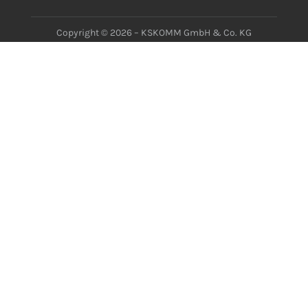
Copyright © 2026 – KSKOMM GmbH & Co. KG