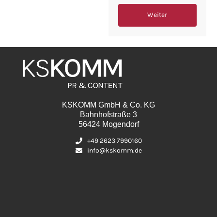
Weiter
KSKOMM GmbH & Co. KG
Bahnhofstraße 3
56424 Mogendorf
+49 2623 7990160
info@kskomm.de