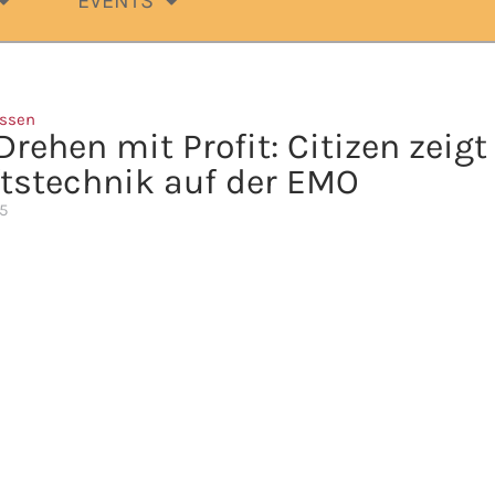
EVENTS
ssen
rehen mit Profit: Citizen zeigt
tstechnik auf der EMO
5