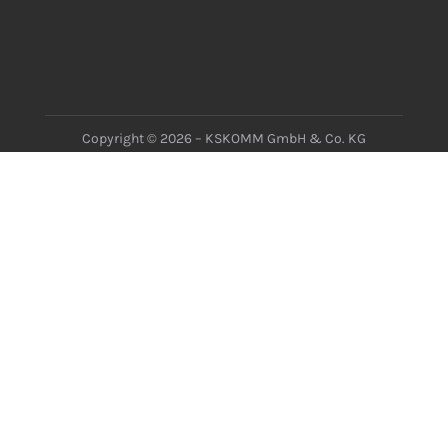
Copyright © 2026 – KSKOMM GmbH & Co. KG