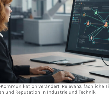
B-Kommunikation verändert. Relevanz, fachliche 
uen und Reputation in Industrie und Technik.