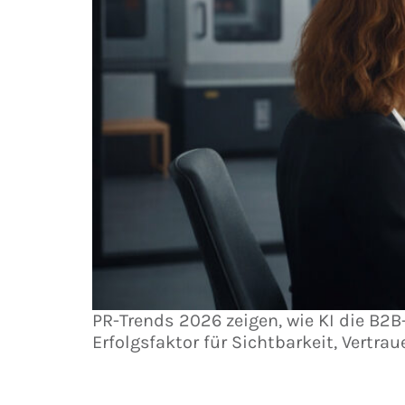
PR-Trends 2026 zeigen, wie KI die B2
Erfolgsfaktor für Sichtbarkeit, Vertra