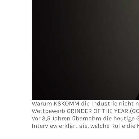
Warum KSKOMM die Industrie nicht nu
Wettbewerb GRINDER OF THE YEAR (GOTY
Vor 3,5 Jahren übernahm die heutige
Interview erklärt sie, welche Rolle die