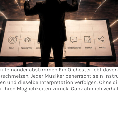
 aufeinander abstimmen Ein Orchester lebt davon,
chmelzen. Jeder Musiker beherrscht sein Instrum
elen und dieselbe Interpretation verfolgen. Ohne
 ihren Möglichkeiten zurück. Ganz ähnlich verhäl