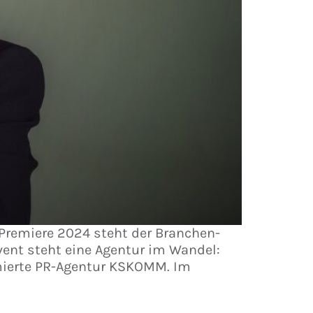
Premiere 2024 steht der Branchen-
vent steht eine Agentur im Wandel:
mierte PR-Agentur KSKOMM. Im