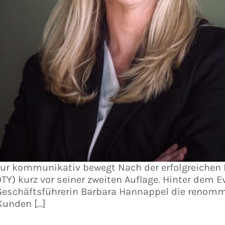
r kommunikativ bewegt Nach der erfolgreichen 
) kurz vor seiner zweiten Auflage. Hinter dem E
 Geschäftsführerin Barbara Hannappel die renom
 Kunden […]