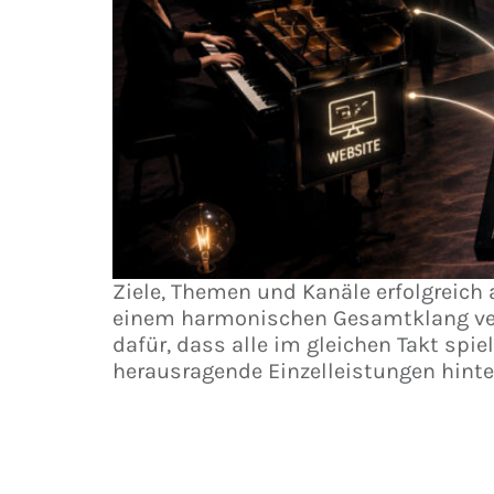
Ziele, Themen und Kanäle erfolgreich
einem harmonischen Gesamtklang vers
dafür, dass alle im gleichen Takt spi
herausragende Einzelleistungen hinter
Branchenevents erfolgreich nutzen