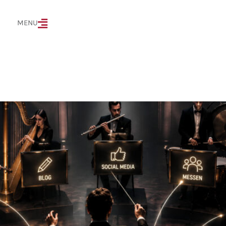
MENÜ
MENU