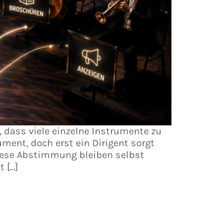
 dass viele einzelne Instrumente zu
ent, doch erst ein Dirigent sorgt
 diese Abstimmung bleiben selbst
t […]