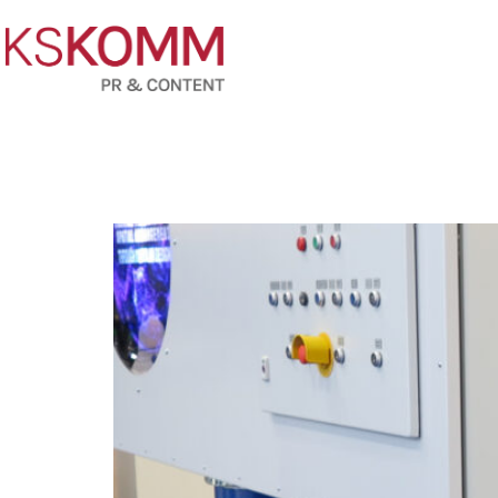
KSS-Feinstfiltration als Schlüssel zu 