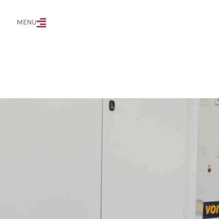
MENÜ
MENU
Produktivitätsvorteilen