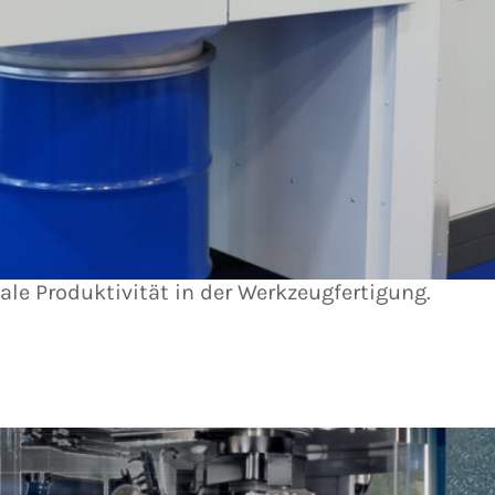
le Produktivität in der Werkzeugfertigung.
rkzeugschleif-Systemlösungen realisieren