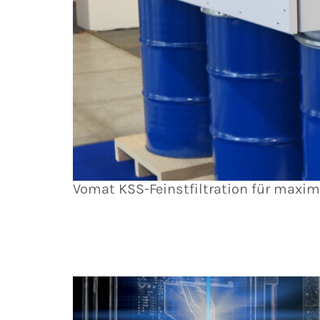
Vomat KSS-Feinstfiltration für maxima
Vertikale Integration mit HAWEMA We