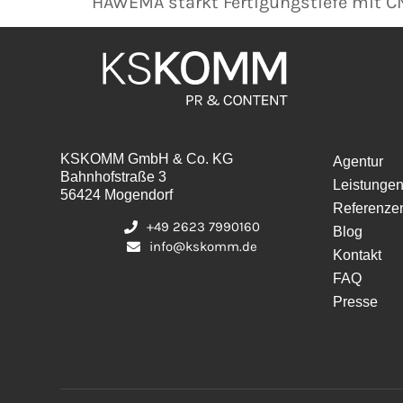
HAWEMA stärkt Fertigungstiefe mit 
KSKOMM GmbH & Co. KG
Agentur
Bahnhofstraße 3
Leistunge
56424 Mogendorf
Referenze
+49 2623 7990160
Blog
info@kskomm.de
Kontakt
FAQ
Presse