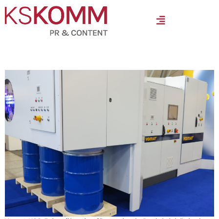
MENÜ
KSS-Feinstfiltration als Schlüssel zu Produktivitätsvorteilen