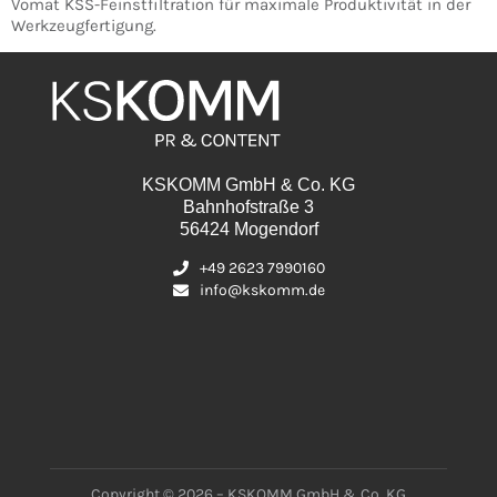
Vomat KSS-Feinstfiltration für maximale Produktivität in der
Werkzeugfertigung.
KSKOMM GmbH & Co. KG
Bahnhofstraße 3
56424 Mogendorf
+49 2623 7990160
info@kskomm.de
Copyright © 2026 – KSKOMM GmbH & Co. KG