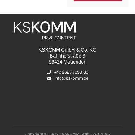
KSKOMM GmbH & Co. KG
Bahnhofstraße 3
56424 Mogendorf
+49 2623 7990160
info@kskomm.de
Copyright © 2026 – KSKOMM GmbH & Co. KG