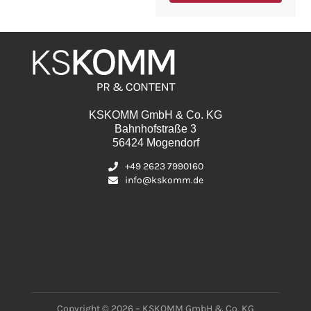
KSKOMM GmbH & Co. KG
Bahnhofstraße 3
56424 Mogendorf
+49 2623 7990160
info@kskomm.de
Copyright © 2026 – KSKOMM GmbH & Co. KG